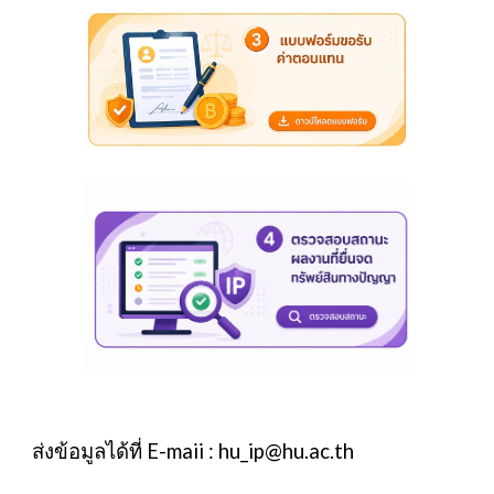
ส่งข้อมูลได้ที่ E-maii :
hu_ip@hu.ac.th