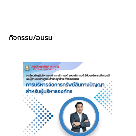
กิจกรรม/อบรม