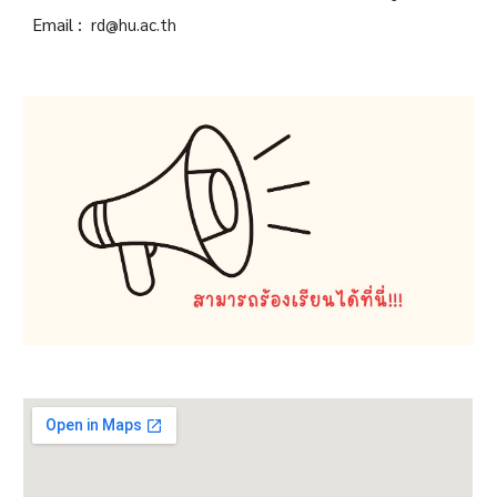
Email :
rd@hu.ac.th