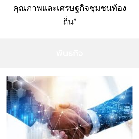
คุณภาพและเศรษฐกิจชุมชนท้อง
ถิ่น”
พันธกิจ