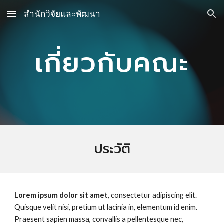
สำนักวิจัยและพัฒนา
Skip to main content
Skip to navigation
เกี่ยวกับคณะ
ประวัติ
Lorem ipsum dolor sit amet
, consectetur adipiscing elit.
Quisque velit nisi, pretium ut lacinia in, elementum id enim.
Praesent sapien massa, convallis a pellentesque nec,