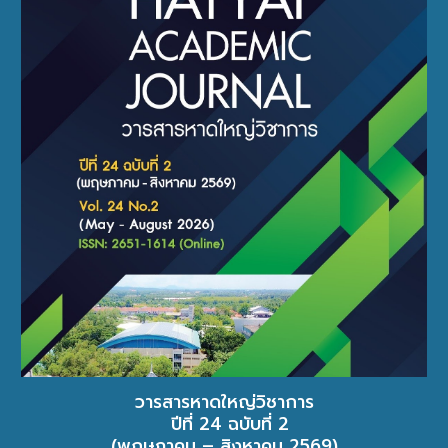
วารสารหาดใหญ่วิชาการ
ปีที่ 24 ฉบับที่ 2
(พฤษภาคม – สิงหาคม 2569)