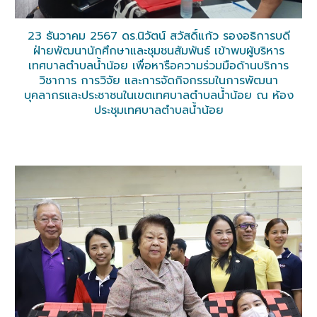
23 ธันวาคม 2567 ดร.นิวัตน์ สวัสดิ์แก้ว รองอธิการบดี
ฝ่ายพัฒนานักศึกษาและชุมชนสัมพันธ์ เข้าพบผู้บริหาร
เทศบาลตำบลน้ำน้อย เพื่อหารือความร่วมมือด้านบริการ
วิชาการ การวิจัย และการจัดกิจกรรมในการพัฒนา
บุคลากรและประชาชนในเขตเทศบาลตำบลน้ำน้อย ณ ห้อง
ประชุมเทศบาลตำบลน้ำน้อย