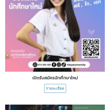
เปิดรับสมัครนักศึกษาใหม่
รายละเอียด