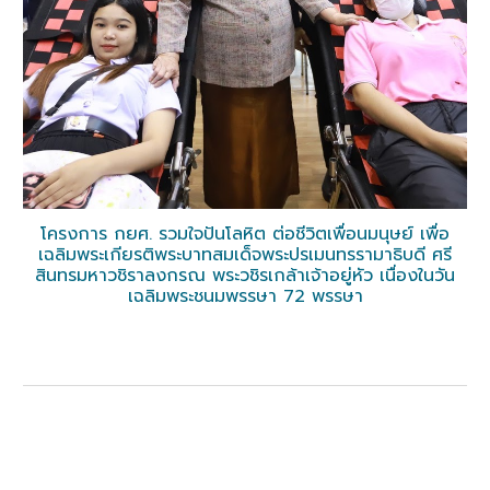
โครงการ กยศ. รวมใจปันโลหิต ต่อชีวิตเพื่อนมนุษย์ เพื่อ
เฉลิมพระเกียรติพระบาทสมเด็จพระปรเมนทรรามาธิบดี ศรี
สินทรมหาวชิราลงกรณ พระวชิรเกล้าเจ้าอยู่หัว เนื่องในวัน
เฉลิมพระชนมพรรษา 72 พรรษา