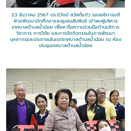
23 ธันวาคม 2567 ดร.นิวัตน์ สวัสดิ์แก้ว รองอธิการบดี
ฝ่ายพัฒนานักศึกษาและชุมชนสัมพันธ์ เข้าพบผู้บริหาร
เทศบาลตำบลน้ำน้อย เพื่อหารือความร่วมมือด้านบริการ
วิชาการ การวิจัย และการจัดกิจกรรมในการพัฒนา
บุคลากรและประชาชนในเขตเทศบาลตำบลน้ำน้อย ณ ห้อง
ประชุมเทศบาลตำบลน้ำน้อย