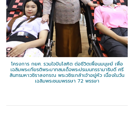
โครงการ กยศ. รวมใจปันโลหิต ต่อชีวิตเพื่อนมนุษย์ เพื่อ
เฉลิมพระเกียรติพระบาทสมเด็จพระปรเมนทรรามาธิบดี ศรี
สินทรมหาวชิราลงกรณ พระวชิรเกล้าเจ้าอยู่หัว เนื่องในวัน
เฉลิมพระชนมพรรษา 72 พรรษา