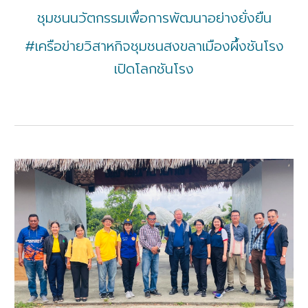
ชุมชนนวัตกรรมเพื่อการพัฒนาอย่างยั่งยืน
#เครือข่ายวิสาหกิจชุมชนสงขลาเมืองผึ้งชันโรง
เปิดโลกชันโรง