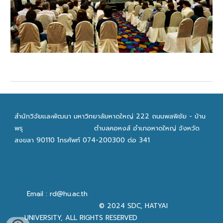
สำนักวิจัยเเละพัฒนา มหาวิทยาลัยหาดใหญ่ 222 ถนนพลพิชัย - บ้าน
พรุ
ตำบลคอหงส์ อำเภอหาดใหญ่ จังหวัด
สงขลา 90110 โทรศัพท์ 074-200300 ต่อ 341
Email : rd@hu.ac.th
© 2024 SDC, HATYAI
UNIVERSITY, ALL RIGHTS RESERVED