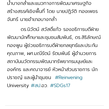
น้ำบางกล่ำและแนวทางการพัฒนาเศรษฐกิจ
สร้างสรรค์เชิงพื้นที่ โดย นายปฎิวัติ ทองเพชร
จันทร์ นายอำเภอบางกล่ำ
ดร.นิวัตน์ สวัสดิ์แก้ว รองอธิการบดีฝ่าย
พัฒนานักศึกษาและชุมชนสัมพันธ์, ดร.สิริลักษณ์
ทองพูน ผู้ช่วยอธิการบดีฝ่ายกลยุทธ์และประกัน
คุณภาพ, ผศ.มณีรัตน์ รัตนพันธ์ ผู้อำนวยการ
สถาบันนวัตกรรมพัฒนาทรัพยากรมนุษย์และ
องค์กร และคณาจารย์ หัวหน้าส่วนราชการ นัก
ปราชญ์ และผู้นำชุมชน
#Reinvening
University
#สป
.อว.
#SDGs17