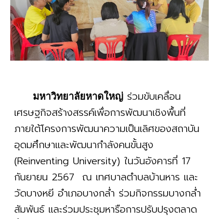
ร่วมขับเคลื่อน
มหาวิทยาลัยหาดใหญ่
เศรษฐกิจสร้างสรรค์เพื่อการพัฒนาเชิงพื้นที่
ภายใต้โครงการพัฒนาความเป็นเลิศของสถาบัน
อุดมศึกษาและพัฒนากำลังคนขั้นสูง
(Reinventing University) ในวันอังคารที่ 17
กันยายน 2567 ณ เทศบาลตำบลบ้านหาร และ
วัดบางหยี อำเภอบางกล่ำ ร่วมกิจกรรมบางกล่ำ
สัมพันธ์ และร่วมประชุมหารือการปรับปรุงตลาด